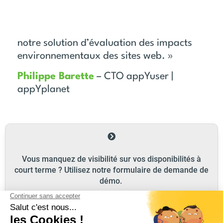
téléphonique qui me permettra de cerner
les enjeux et contraintes spécifiques à
votre projet et de vous faire découvrir
notre solution d’évaluation des impacts
environnementaux des sites web. »
Philippe Barette
– CTO appYuser |
appYplanet
Vous manquez de visibilité sur vos disponibilités à
court terme ? Utilisez notre formulaire de demande de
démo.