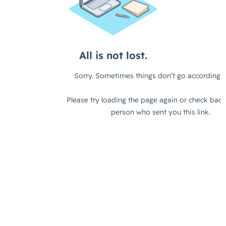
« Planifions un prochain échange visio ou