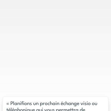
« Planifions un prochain échange visio ou
téléphonique qui vous permettra de