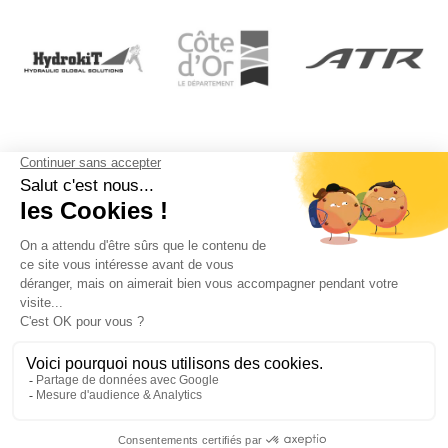
BLOG APPYUSER
Sorry, we couldn't find any posts. Please try a different
search.
© 2026 appYuser – Tous droits réservés.