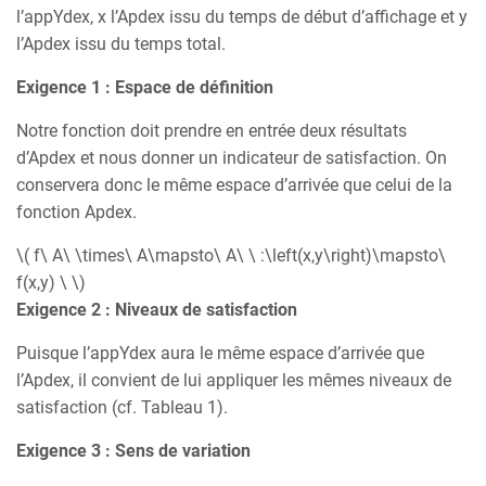
l’appYdex, x l’Apdex issu du temps de début d’affichage et y
l’Apdex issu du temps total.
Exigence 1 : Espace de définition
Notre fonction doit prendre en entrée deux résultats
d’Apdex et nous donner un indicateur de satisfaction. On
conservera donc le même espace d’arrivée que celui de la
fonction Apdex.
\( f\ A\ \times\ A\mapsto\ A\ \ :\left(x,y\right)\mapsto\
f(x,y) \ \)
Exigence 2 : Niveaux de satisfaction
Puisque l’appYdex aura le même espace d’arrivée que
l’Apdex, il convient de lui appliquer les mêmes niveaux de
satisfaction (cf. Tableau 1).
Exigence 3 : Sens de variation