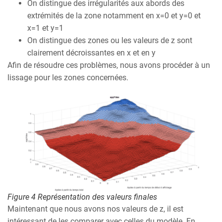
On distingue des irrégularités aux abords des
extrémités de la zone notamment en x=0 et y=0 et
x=1 et y=1
On distingue des zones ou les valeurs de z sont
clairement décroissantes en x et en y
Afin de résoudre ces problèmes, nous avons procéder à un
lissage pour les zones concernées.
Figure 4 Représentation des valeurs finales
Maintenant que nous avons nos valeurs de z, il est
intéressant de les comparer avec celles du modèle. En