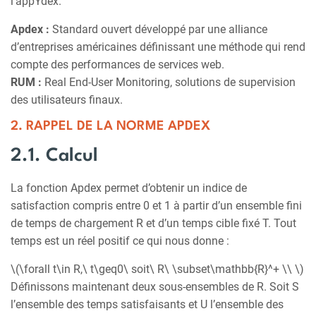
l’appYdex.
Apdex :
Standard ouvert développé par une alliance
d’entreprises américaines définissant une méthode qui rend
compte des performances de services web.
RUM :
Real End-User Monitoring, solutions de supervision
des utilisateurs finaux.
2. RAPPEL DE LA NORME APDEX
2.1. Calcul
La fonction Apdex permet d’obtenir un indice de
satisfaction compris entre 0 et 1 à partir d’un ensemble fini
de temps de chargement R et d’un temps cible fixé T. Tout
temps est un réel positif ce qui nous donne :
\(\forall t\in R,\ t\geq0\ soit\ R\ \subset\mathbb{R}^+ \\ \)
Définissons maintenant deux sous-ensembles de R. Soit S
l’ensemble des temps satisfaisants et U l’ensemble des