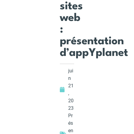
sites
web
:
présentation
d’appYplanet
jui
n
21
,
20
23
Pr
és
en