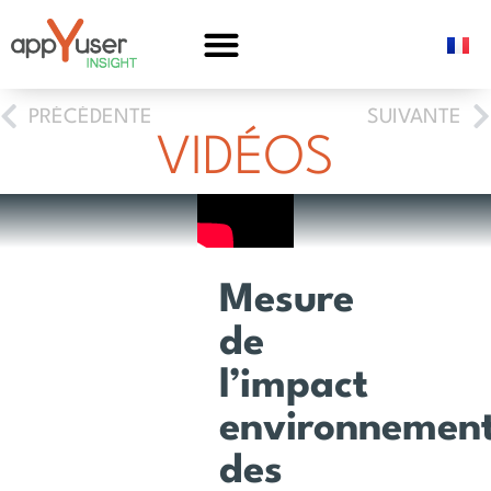
TARIFS APPYPLANET
PRÉCÉDENTE
SUIVANTE
VIDÉOS
Mesure
de
l’impact
environnement
des