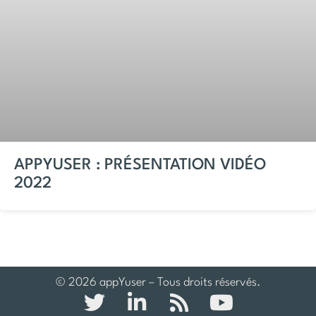
APPYUSER : PRÉSENTATION VIDÉO
2022
© 2026 appYuser – Tous droits réservés.