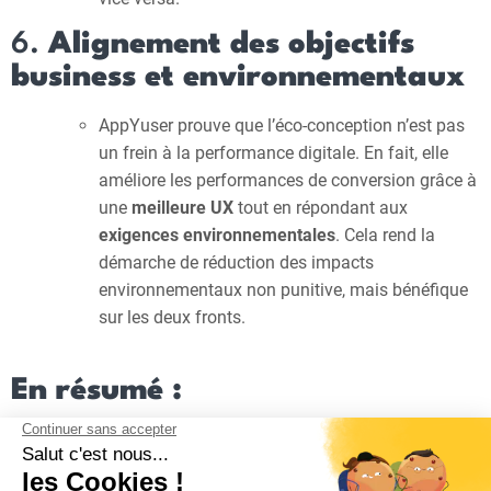
6.
Alignement des objectifs
business et environnementaux
AppYuser prouve que l’éco-conception n’est pas
un frein à la performance digitale. En fait, elle
améliore les performances de conversion grâce à
une
meilleure UX
tout en répondant aux
exigences environnementales
. Cela rend la
démarche de réduction des impacts
environnementaux non punitive, mais bénéfique
sur les deux fronts.
En résumé :
appYuser
démontre que
UX et éco-conception
sont
interdépendants. En optimisant le site à travers des principes